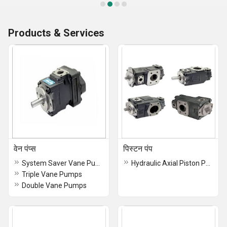
Products & Services
वेन पंप्स
पिस्टन पंप
System Saver Vane Pump
Hydraulic Axial Piston Pump
Triple Vane Pumps
Double Vane Pumps