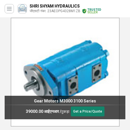
SHRI SHYAM HYDRAULICS
TRUSTED
जीएसटी नंबर. 23AEOPG4328M1ZB
SELLER
Gear Motors M3000 3100 Series
39000.00 आईएनआर
/
टुकड़ा
Get a Price/Quote